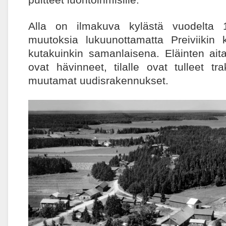
Alla on ilmakuva kylästä vuodelta 1
muutoksia lukuunottamatta Preiviikin
kutakuinkin samanlaisena. Eläinten ait
ovat hävinneet, tilalle ovat tulleet trakto
muutamat uudisrakennukset.